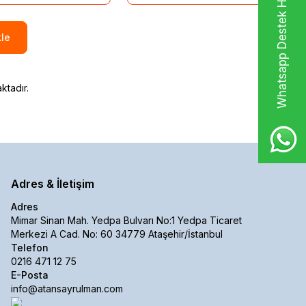
Whatsapp Destek Hattı
le
ktadır.
Adres & İletişim
Adres
Mimar Sinan Mah. Yedpa Bulvarı No:1 Yedpa Ticaret
Merkezi A Cad. No: 60 34779 Ataşehir/İstanbul
Telefon
0216 471 12 75
E-Posta
info@atansayrulman.com