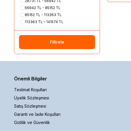
28731 TL - 56942 TL
56942 TL - 85152 TL
85152 TL - 113363 TL
113363 TL - 141574 TL
Filtrele
Önemli Bilgiler
Teslimat Koşulları
Üyelik Sözleşmesi
Satış Sözleşmesi
Garanti ve İade Koşulları
Gizlilik ve Güvenlik