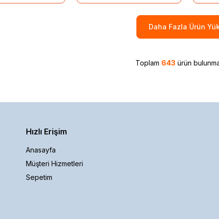
Daha Fazla Ürün Yük
Toplam
643
ürün bulunma
Hızlı Erişim
Anasayfa
Müşteri Hizmetleri
Sepetim