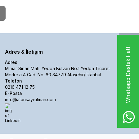
Whatsapp Destek Hattı
Adres & İletişim
Adres
Mimar Sinan Mah. Yedpa Bulvarı No:1 Yedpa Ticaret
Merkezi A Cad. No: 60 34779 Ataşehir/İstanbul
Telefon
0216 471 12 75
E-Posta
info@atansayrulman.com
Linkedin