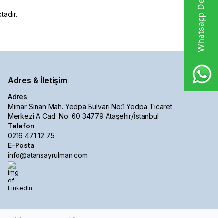
Whatsapp Destek Hattı
tadır.
Adres & İletişim
Adres
Mimar Sinan Mah. Yedpa Bulvarı No:1 Yedpa Ticaret
Merkezi A Cad. No: 60 34779 Ataşehir/İstanbul
Telefon
0216 471 12 75
E-Posta
info@atansayrulman.com
Linkedin